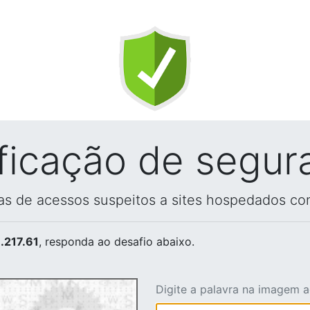
ificação de segur
vas de acessos suspeitos a sites hospedados co
.217.61
, responda ao desafio abaixo.
Digite a palavra na imagem 