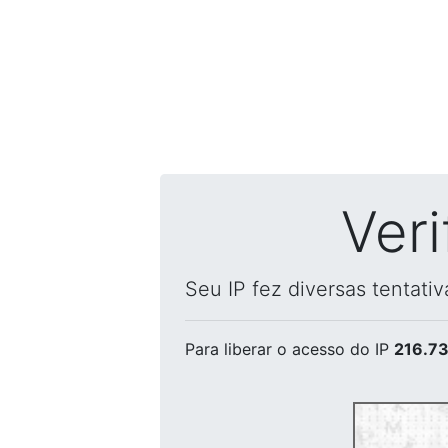
Ver
Seu IP fez diversas tentati
Para liberar o acesso
do IP
216.73