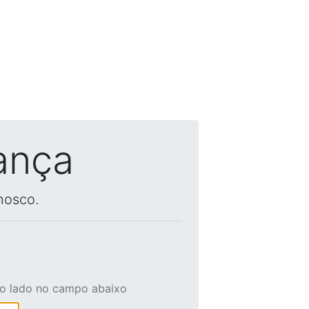
ança
nosco.
ao lado no campo abaixo