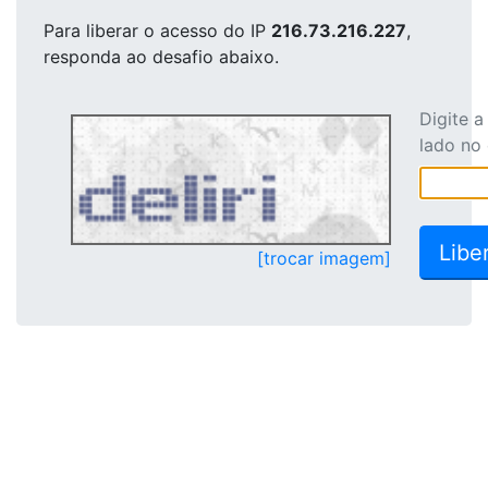
Para liberar o acesso
do IP
216.73.216.227
,
responda ao desafio abaixo.
Digite 
lado no
[trocar imagem]