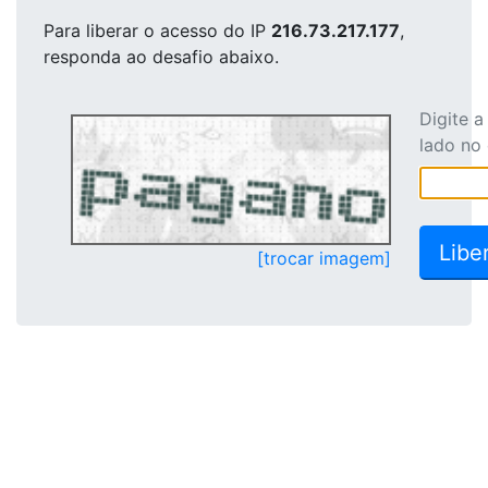
Para liberar o acesso
do IP
216.73.217.177
,
responda ao desafio abaixo.
Digite 
lado no
[trocar imagem]